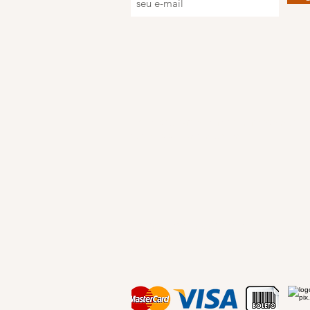
Deixe seu e-mail e receba nossa
agend
eventos
sempre atualizada.
Formas de Pagamento