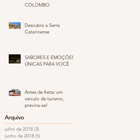
COLOMBO
Descubra a Serra
Catarinense
SABORES E EMOÇÕES
ÚNICAS PARA VOCÊ
Antes de fretar um
veículo de turismo,
previna-se!
Arquivo
julho de 2018
(3)
3 posts
junho de 2018
(5)
5 posts