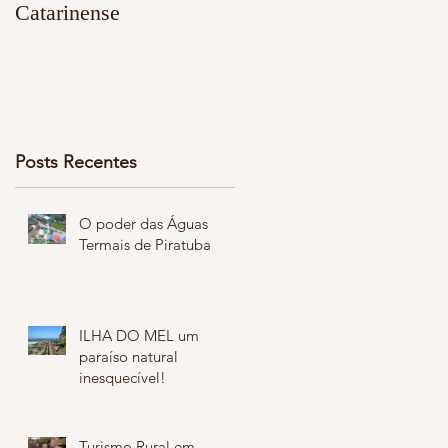
Catarinense
,
ho
Posts Recentes
O poder das Águas
Termais de Piratuba
ILHA DO MEL um
paraíso natural
inesquecível!
Turismo Rural em