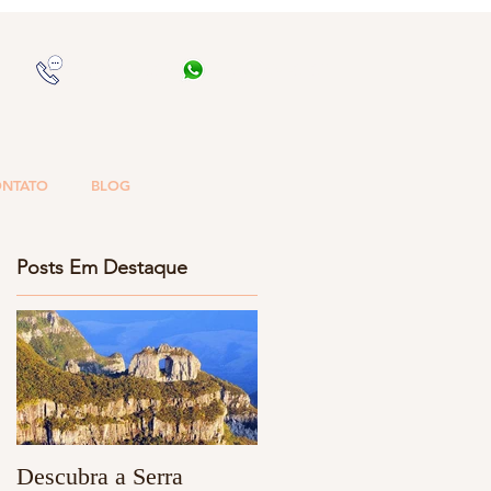
(47) 3433-1503
(47) 9 9634-0102
NTATO
BLOG
Posts Em Destaque
Descubra a Serra