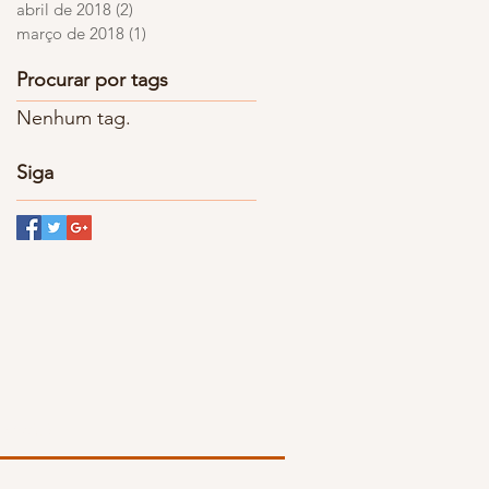
abril de 2018
(2)
2 posts
março de 2018
(1)
1 post
Procurar por tags
Nenhum tag.
Siga
Sociais