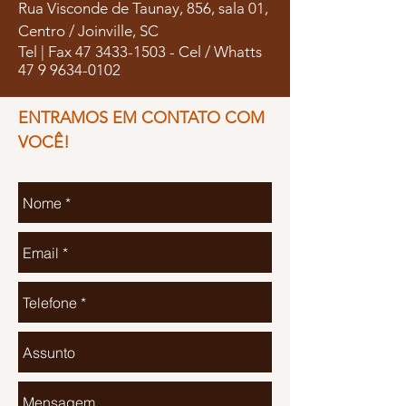
Rua Visconde de Taunay, 856, sala 01,
Centro / Joinville, SC
Tel | Fax
47 3433-1503
- Cel / Whatts
47 9 9634-0102
ENTRAMOS EM CONTATO COM
VOCÊ!