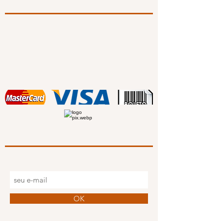
Redes Sociais
Assine Nossa Newsletter
Deixe seu e-mail e receba nossa
agenda de
eventos
sempre atualizada.
OK