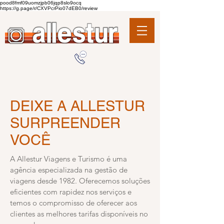
pood8fmf09uomzjpb06jqp8slo9ocq
https://g.page/r/CXVPcrPio07dEB0/review
DEIXE A ALLESTUR
SURPREENDER
VOCÊ
A Allestur Viagens e Turismo é uma
agência especializada na gestão de
viagens desde 1982. Oferecemos soluções
eficientes com rapidez nos serviços e
temos o compromisso de oferecer aos
clientes as melhores tarifas disponíveis no