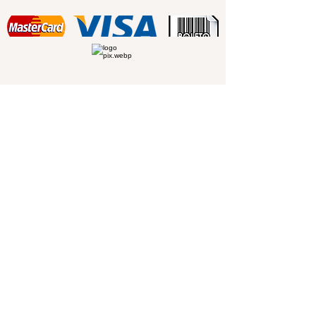
Assine Nossa Newsletter
Deixe seu e-mail e receba nossa
agenda de
eventos
sempre atualizada.
OK
© 2018 Allestur - Agência de Viagens e
Turismo