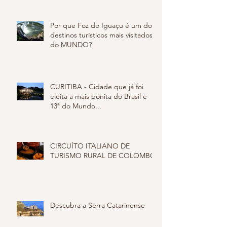
muito mais! Caminho do Vinho -
São José do
Por que Foz do Iguaçu é um dos
destinos turísticos mais visitados
do MUNDO?
CURITIBA - Cidade que já foi
eleita a mais bonita do Brasil e
13ª do Mundo...
CIRCUÍTO ITALIANO DE
TURISMO RURAL DE COLOMBO
Descubra a Serra Catarinense