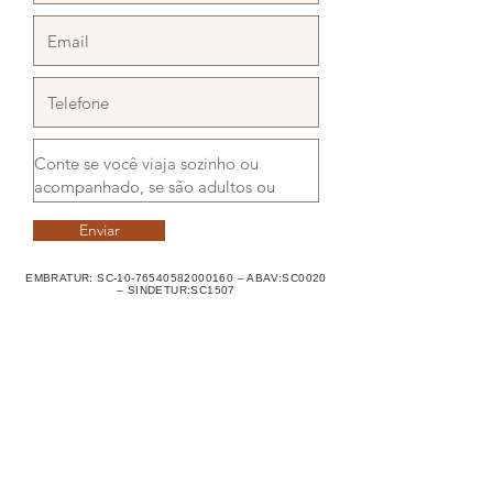
Enviar
EMBRATUR: SC-10-76540582000160 – ABAV:SC0020
– SINDETUR:SC1507
Onde Estamos