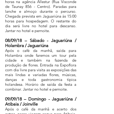
horas na agência Allestur (Rua Visconde
de Taunay 856 - Centro). Paradas para
lanche e almoço durante o percurso.
Chegada prevista em Jaguariúna às 15:00
horas para hospedagem. O restante do
dia será livre no hotel para descanso.
Jantar no hotel e pernoite.
08/09/18 – Sábado - Jaguariúna /
Holambra / Jaguariúna
Após o café da manhã, saída para
Holambra onde faremos um tour pela
cidade e também na fazenda de
produção de flores. Entrada na Expoflora
com dia livre para visita as exposições das
mais lindas e variadas flores, músicas,
danças e toda gastronomia típica
holandesa. Horário de saída da festa a
combinar. Jantar no hotel e pernoite.
09/09/18 – Domingo - Jaguariúna /
Atibaia / Joinville
Após o café da manhã e acerto dos
extras, nossa viagem segue para Atibaia.