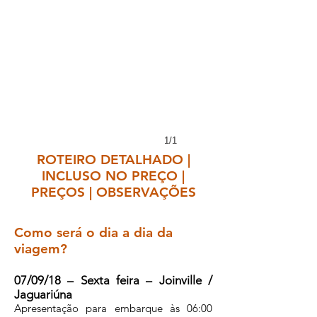
1/1
ROTEIRO DETALHADO |
INCLUSO NO PREÇO |
PREÇOS | OBSERVAÇÕES
Como será o dia a dia da
viagem?
07/09/18 – Sexta feira – Joinville /
Jaguariúna
Apresentação para embarque às 06:00