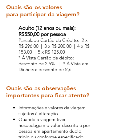
Quais são os valores
para participar da viagem?
Adulto (12 anos ou mais):
R$550,00 por pessoa
Parcelado Cartão de Crédito: 2 x
R$ 296,00 | 3 x R$ 200,00 | 4 x R$
153,00 | 5 x R$ 125,00
* À Vista Cartão de débito:
desconto de 2,5% | * À Vista em
Dinheiro: desconto de 5%
Quais são as observações
importantes para ficar atento?
Informações e valores da viagem
sujeitos à alteração
Quando a viagem tiver
hospedagem o valor descrito é por
pessoa em apartamento duplo,
triplo ou conforme especificado