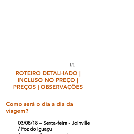
1/1
ROTEIRO DETALHADO |
INCLUSO NO PREÇO |
PREÇOS | OBSERVAÇÕES
Como será o dia a dia da
viagem?
03/08/18 – Sexta-feira - Joinville
/ Foz do Iguaçu