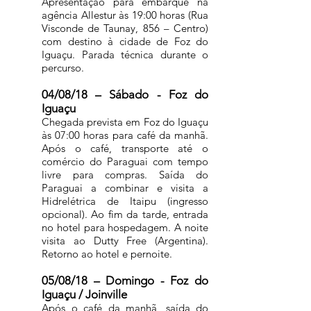
Apresentação para embarque na
agência Allestur às 19:00 horas (Rua
Visconde de Taunay, 856 – Centro)
com destino à cidade de Foz do
Iguaçu. Parada técnica durante o
percurso.
04/08/18 – Sábado - Foz do
Iguaçu
Chegada prevista em Foz do Iguaçu
às 07:00 horas para café da manhã.
Após o café, transporte até o
comércio do Paraguai com tempo
livre para compras. Saída do
Paraguai a combinar e visita a
Hidrelétrica de Itaipu (ingresso
opcional). Ao fim da tarde, entrada
no hotel para hospedagem. A noite
visita ao Dutty Free (Argentina).
Retorno ao hotel e pernoite.
05/08/18 – Domingo - Foz do
Iguaçu / Joinville
Após o café da manhã, saída do