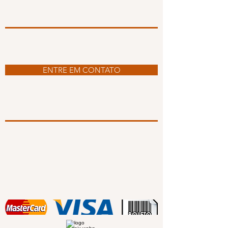
Onde Estamos
Allestur - Viagens e Turismo
Rua Visconde de Taunay, 856 Sala 01
Joinville | Santa Catarina
ENTRE EM CONTATO
Formas de Pagamento
Redes Sociais