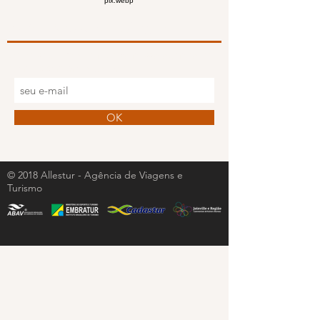
Assine Nossa Newsletter
Deixe seu e-mail e receba nossa
agenda de
eventos
sempre atualizada.
OK
© 2018 Allestur - Agência de Viagens e
Turismo