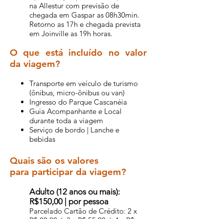
na Allestur com previsão de
chegada em Gaspar as 08h30min.
Retorno as 17h e chegada prevista
em Joinville as 19h horas.
O que está incluído no valor
da viagem?
Transporte em veículo de turismo
(ônibus, micro-ônibus ou van)
Ingresso do Parque Cascanéia
Guia Acompanhante e Local
durante toda a viagem
Serviço de bordo | Lanche e
bebidas
Quais são os valores
para participar da viagem?
Adulto (12 anos ou mais):
R$150,00 | por pessoa
Parcelado Cartão de Crédito: 2 x