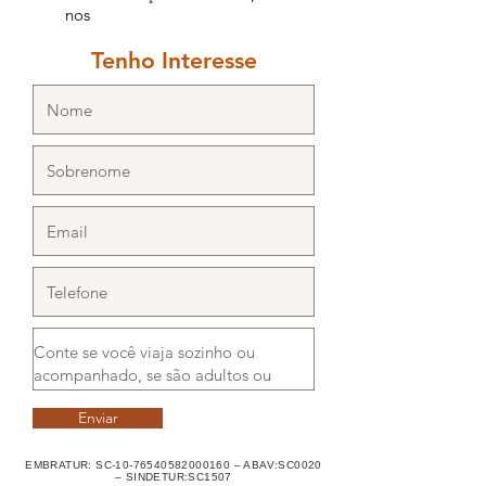
nos
Tenho Interesse
Enviar
EMBRATUR: SC-10-76540582000160 – ABAV:SC0020
– SINDETUR:SC1507